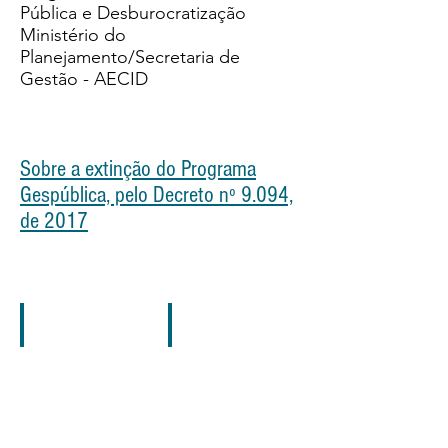
Pública e Desburocratização
Ministério do
Planejamento/Secretaria de
Gestão - AECID
Sobre a extinção do Programa
Gespública, pelo Decreto nº 9.094,
de 2017
revistinha QPAP18
aeroporto-fotos3