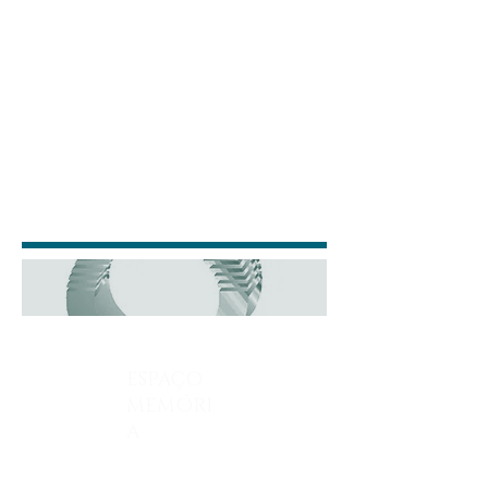
ESPAÇO
MEMÓRI
A