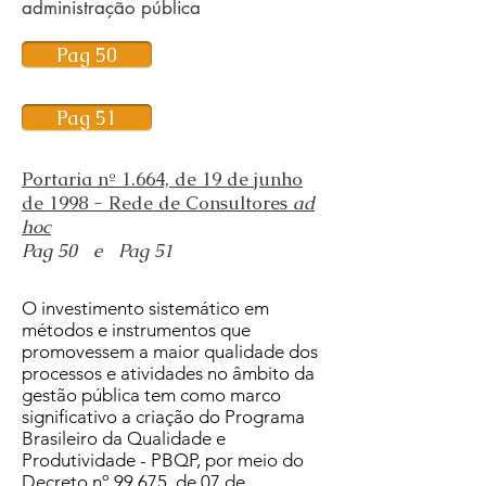
administração pública
Pag 50
Pag 51
Portaria nº 1.664, de 19 de junho
de 1998 - Rede de Consultores
ad
hoc
Pag 50
e
Pag 51
O investimento sistemático em
métodos e instrumentos que
promovessem a maior qualidade dos
processos e atividades no âmbito da
gestão pública tem como marco
significativo a criação do Programa
Brasileiro da Qualidade e
Produtividade - PBQP, por meio do
Decreto nº 99.675, de 07 de