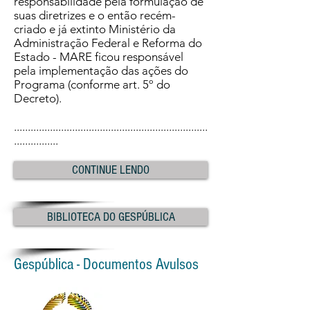
responsabilidade pela formulação de
suas diretrizes e o então recém-
criado e já extinto Ministério da
Administração Federal e Reforma do
Estado - MARE ficou responsável
pela implementação das ações do
Programa (conforme art. 5º do
Decreto).
......................................................................
................
CONTINUE LENDO
BIBLIOTECA DO GESPÚBLICA
Gespública - Documentos Avulsos