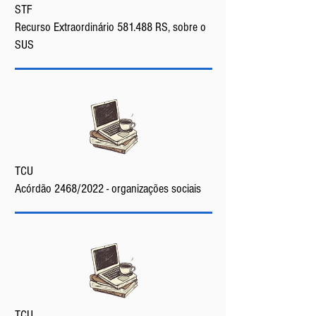
STF
Recurso Extraordinário 581.488 RS, sobre o
SUS
TCU
Acórdão 2468/2022 - organizações sociais
TCU