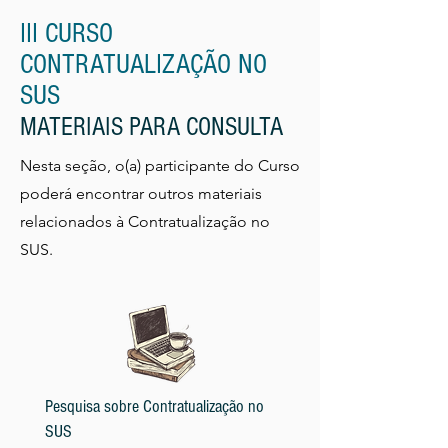
III CURSO
CONTRATUALIZAÇÃO NO
SUS
MATERIAIS PARA CONSULTA
Nesta seção, o(a) participante do Curso
poderá encontrar outros materiais
relacionados à Contratualização no
SUS.
Pesquisa sobre Contratualização no
SUS