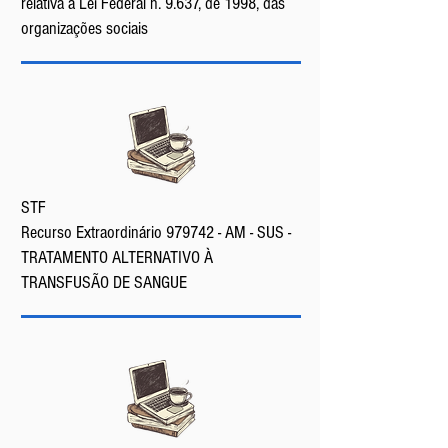
relativa à Lei Federal n. 9.637, de 1998, das
organizações sociais
STF
Recurso Extraordinário 979742 - AM - SUS -
TRATAMENTO ALTERNATIVO À
TRANSFUSÃO DE SANGUE